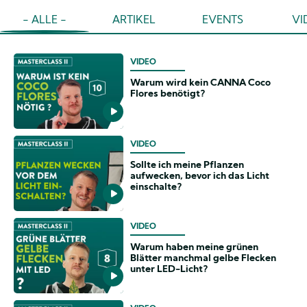
- ALLE -
ARTIKEL
EVENTS
VI
VIDEO
Warum wird kein CANNA Coco
Flores benötigt?
VIDEO
Sollte ich meine Pflanzen
aufwecken, bevor ich das Licht
einschalte?
VIDEO
Warum haben meine grünen
Blätter manchmal gelbe Flecken
unter LED-Licht?