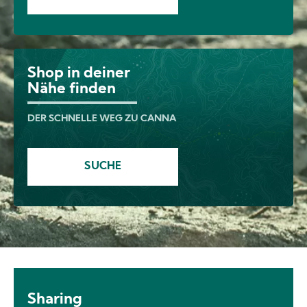
Shop in deiner
Image
Nähe finden
DER SCHNELLE WEG ZU CANNA
SUCHE
Sharing