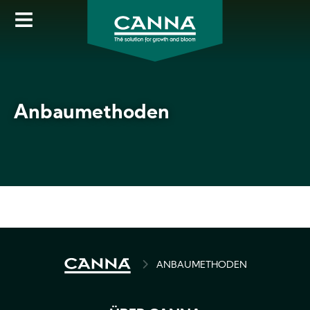
Direkt
zum
Inhalt
Anbaumethoden
PFADNAVIGATION
ANBAUMETHODEN