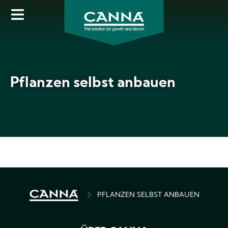
Direkt
zum
Inhalt
Pflanzen selbst anbauen
PFADNAVIGATION
PFLANZEN SELBST ANBAUEN