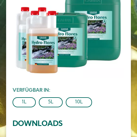
VERFÜGBAR IN
1L
5L
10L
DOWNLOADS