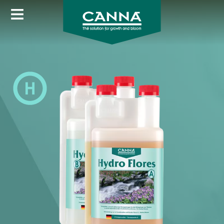
Image
Direkt
zum
Inhalt