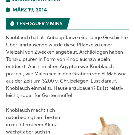
MARCO BARNEVELD
MÄRZ 19, 2014
LESEDAUER 2 MINS
Knoblauch hat als Anbaupflanze eine lange Geschichte.
Über Jahrtausende wurde diese Pflanze zu einer
Vielzahl von Zwecken angebaut. Archäologen haben
Tonskulpturen in Form von Knoblauchzwiebeln
entdeckt. Auch im alten Ägypten war Knoblauch
präsent, wie Malereien in den Gräbern von El Mahasna
aus der Zeit um 3200 v. Chr. belegen. Lust darauf,
Knoblauch einmal zu Hause anzubauen? Es ist relativ
leicht, sogar für Gartenmuffel.
Knoblauch macht sich
naturbedingt am besten
Image
in mediterranem Klima,
wächst aber auch in