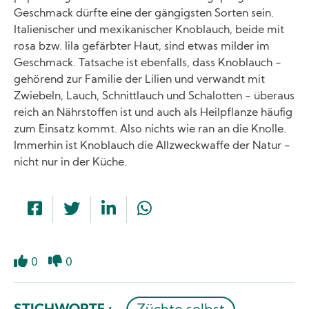
Geschmack dürfte eine der gängigsten Sorten sein.
Italienischer und mexikanischer Knoblauch, beide mit
rosa bzw. lila gefärbter Haut, sind etwas milder im
Geschmack. Tatsache ist ebenfalls, dass Knoblauch -
gehörend zur Familie der Lilien und verwandt mit
Zwiebeln, Lauch, Schnittlauch und Schalotten - überaus
reich an Nährstoffen ist und auch als Heilpflanze häufig
zum Einsatz kommt. Also nichts wie ran an die Knolle.
Immerhin ist Knoblauch die Allzweckwaffe der Natur -
nicht nur in der Küche.
0
0
Gefällt
Mag
mir
ich
nicht