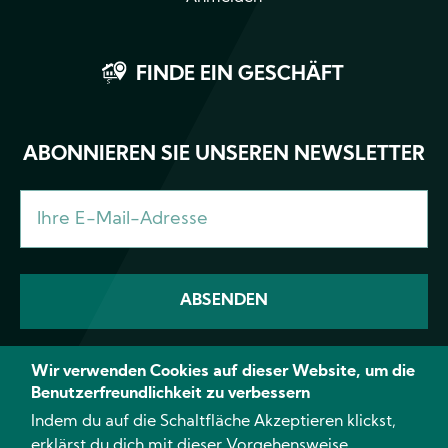
FINDE EIN GESCHÄFT
ABONNIEREN SIE UNSEREN NEWSLETTER
Wir verwenden Cookies auf dieser Website, um die
Benutzerfreundlichkeit zu verbessern
Facebook
Instagram
YouTube
TikTok
Linke
Indem du auf die Schaltfläche Akzeptieren klickst,
erklärst du dich mit dieser Vorgehensweise