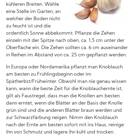
kühleren Breiten. Wähle
eine Stelle im Garten, an
welcher der Boden nicht
zu feucht ist und die
ordentlich Sonne abbekommt. Pflanze die Zehen
einzeln mit der Spitze nach oben, ca. 1,5 cm unter der
Oberfläche ein. Die Zehen sollten ca. 6 cm auseinander
in Reihen im Abstand von ca. 25 cm gepflanzt werden.
In Europa oder Nordamerika pflanzt man Knoblauch
am besten zu Frühlingsbeginn oder im
Spätherbst/Frühwinter. Obwohl man nie genau wissen
kann, wann die beste Zeit für die Knoblauchernte ist,
gilt als Faustregel, dass man die Knollen am besten
dann erntet, wenn die Blätter an der Basis der Knolle
grün sind und die anderen Blätter braun werden und
zur Schwarzfärbung neigen. Nimm den Knoblauch
nach der Ernte am besten sofort mit ins Haus, reinige
ihn von Schmutz und lagere ihn kühl und trocken.