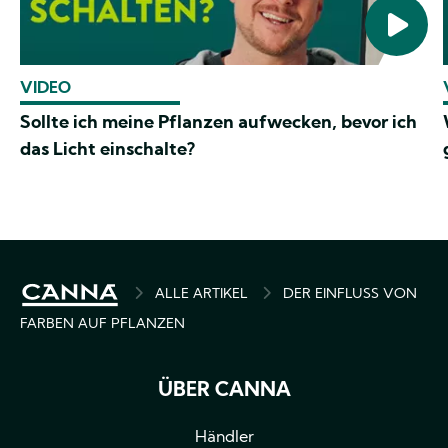
VIDEO
Sollte ich meine Pflanzen aufwecken, bevor ich
das Licht einschalte?
PFADNAVIGATION
ALLE ARTIKEL
DER EINFLUSS VON
FARBEN AUF PFLANZEN
ÜBER CANNA
Händler