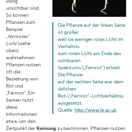
völlig
unsichtbar sind.
So können
Pflanzen zum
Die Pflanze auf der linken Seite
Beispiel
ist größer,
„fernrotes“
weil sie weniger rotes Licht im
Licht
(siehe
Verhältnis
oben)
zum roten Licht am Ende des
wahrnehmen.
sichtbaren
Pflanzen nutzen
Spektrums („Fernrot“) erhielt.
oft die
Die Pflanze
Beziehung von
auf der rechten Seite war dem
Rot und
üblichen
„Fernrot“. Ein
Rot-/„Fernrot“-Lichtverhältnis
Samen nutzt
ausgesetzt.
diese
Quelle:
http://www.le.ac.uk
Informationen
etwa, um den
Zeitpunkt der
Keimung
zu bestimmen. Pflanzen nutzen