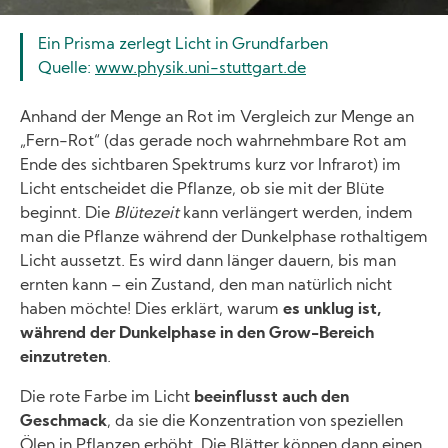
Ein Prisma zerlegt Licht in Grundfarben
Quelle:
www.physik.uni-stuttgart.de
Anhand der Menge an Rot im Vergleich zur Menge an
„Fern-Rot“ (das gerade noch wahrnehmbare Rot am
Ende des sichtbaren Spektrums kurz vor Infrarot) im
Licht entscheidet die Pflanze, ob sie mit der Blüte
beginnt. Die
Blütezeit
kann verlängert werden, indem
man die Pflanze während der Dunkelphase rothaltigem
Licht aussetzt. Es wird dann länger dauern, bis man
ernten kann – ein Zustand, den man natürlich nicht
haben möchte! Dies erklärt, warum
es unklug ist,
während der Dunkelphase in den Grow-Bereich
einzutreten
.
Die rote Farbe im Licht
beeinflusst auch den
Geschmack
, da sie die Konzentration von speziellen
Ölen in Pflanzen erhöht. Die Blätter können dann einen