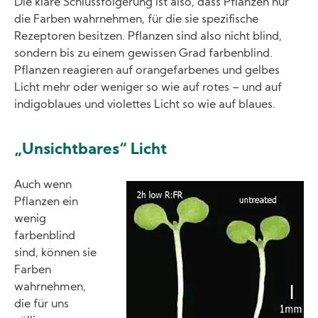
Die klare Schlussfolgerung ist also, dass Pflanzen nur
die Farben wahrnehmen, für die sie spezifische
Rezeptoren besitzen. Pflanzen sind also nicht blind,
sondern bis zu einem gewissen Grad farbenblind.
Pflanzen reagieren auf orangefarbenes und gelbes
Licht mehr oder weniger so wie auf rotes – und auf
indigoblaues und violettes Licht so wie auf blaues.
„Unsichtbares“ Licht
Auch wenn
Image
Pflanzen ein
wenig
farbenblind
sind, können sie
Farben
wahrnehmen,
die für uns