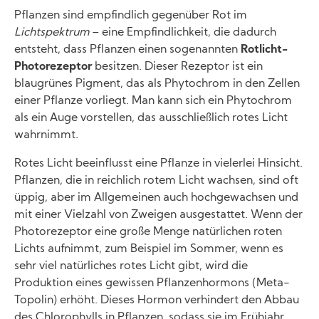
Pflanzen sind empfindlich gegenüber Rot im
Lichtspektrum
– eine Empfindlichkeit, die dadurch
entsteht, dass Pflanzen einen sogenannten
Rotlicht-
Photorezeptor
besitzen. Dieser Rezeptor ist ein
blaugrünes Pigment, das als Phytochrom in den Zellen
einer Pflanze vorliegt. Man kann sich ein Phytochrom
als ein Auge vorstellen, das ausschließlich rotes Licht
wahrnimmt.
Rotes Licht beeinflusst eine Pflanze in vielerlei Hinsicht.
Pflanzen, die in reichlich rotem Licht wachsen, sind oft
üppig, aber im Allgemeinen auch hochgewachsen und
mit einer Vielzahl von Zweigen ausgestattet. Wenn der
Photorezeptor eine große Menge natürlichen roten
Lichts aufnimmt, zum Beispiel im Sommer, wenn es
sehr viel natürliches rotes Licht gibt, wird die
Produktion eines gewissen Pflanzenhormons (Meta-
Topolin) erhöht. Dieses Hormon verhindert den Abbau
des Chlorophylls in Pflanzen, sodass sie im Frühjahr