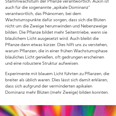
Stammwachstum der Pflanze verantwortlich. Auxin ist
auch für die sogenannte „apikale Dominanz“
verantwortlich, das Phänomen, bei dem
Wachstumspunkte dafür sorgen, dass sich die Blüten
nicht um die Zweige herumwinden und Nebenzweige
bilden. Die Pflanze bildet mehr Seitentriebe, wenn sie
bläulichem Licht ausgesetzt wird. Auch bleibt die
Pflanze dann etwas kürzer. Dies hilft uns zu verstehen,
warum Pflanzen, die in einer frühen Wachstumsphase
bläuliches Licht genießen, oft gedrungen erscheinen
und eine robustere Struktur aufweisen.
Experimente mit blauem Licht führten zu Pflanzen, die
breiter als üblich waren. Dies lässt sich damit erklären,
dass sich aufgrund der verminderten apikalen
Dominanz mehr Blüten (mehr Zweige) bilden konnten.
Image