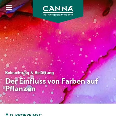
Direkt
zum
Inhalt
Beleuchtung & Belüftung
Der Einfluss von Farben auf
Pflanzen