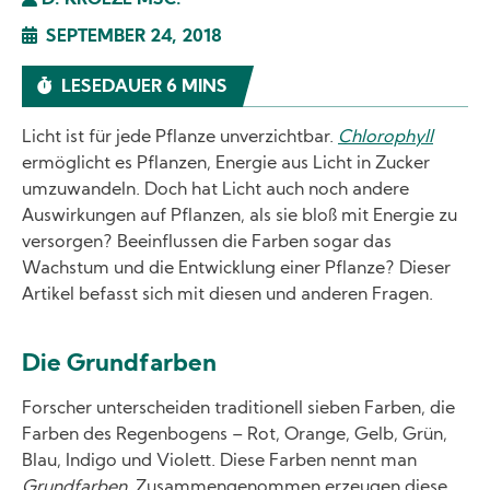
D. KROEZE MSC.
SEPTEMBER 24, 2018
LESEDAUER 6 MINS
Licht ist für jede Pflanze unverzichtbar.
Chlorophyll
ermöglicht es Pflanzen, Energie aus Licht in Zucker
umzuwandeln. Doch hat Licht auch noch andere
Auswirkungen auf Pflanzen, als sie bloß mit Energie zu
versorgen? Beeinflussen die Farben sogar das
Wachstum und die Entwicklung einer Pflanze? Dieser
Artikel befasst sich mit diesen und anderen Fragen.
Die Grundfarben
Forscher unterscheiden traditionell sieben Farben, die
Farben des Regenbogens – Rot, Orange, Gelb, Grün,
Blau, Indigo und Violett. Diese Farben nennt man
Grundfarben
. Zusammengenommen erzeugen diese