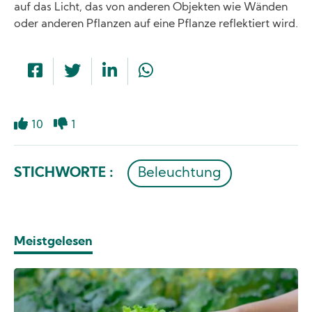
auf das Licht, das von anderen Objekten wie Wänden
oder anderen Pflanzen auf eine Pflanze reflektiert wird.
10
1
Gefällt
Mag
mir
ich
nicht
STICHWORTE :
Beleuchtung
Meistgelesen