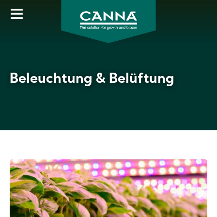
Direkt
zum
Inhalt
Beleuchtung & Belüftung
Beleuchtung
&
Belüftung