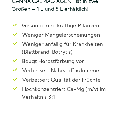
CANNA CALMAG AGENT ist in zwei
Größen – 1 L und 5 L erhältlich!
Gesunde und kräftige Pflanzen
Weniger Mangelerscheinungen
Weniger anfällig für Krankheiten
(Blattbrand, Botrytis)
Beugt Herbstfärbung vor
Verbessert Nährstoffaufnahme
Verbessert Qualität der Früchte
Hochkonzentriert Ca-Mg (m/v) im
Verhältnis 3:1