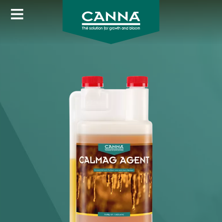
Image
Direkt
zum
Inhalt