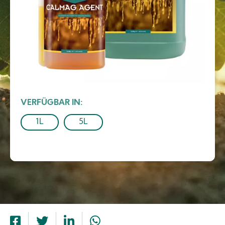
VERFÜGBAR IN
1L
5L