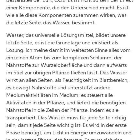
Bestandteil der Luft, CO2. Es ist nicht so sehr der Effekt
einer Komponente, die den Unterschied macht. Es ist,
wie alle diese Komponenten zusammen wirken, was
die letzte Seite, das Wasser, bestimmt.
Wasser, das universelle Lösungsmittel, bildet unsere
letzte Seite, es ist die Grundlage und existiert als
Lösung. Ich meine damit im weitesten Sinne alles vom
einzelnen Atom bis zum komplexen Schlamm, der
Nährstoffe zur Wurzeloberfläche und dann aufwärts
im Stiel zur übrigen Pflanze fließen lässt. Das Wasser
wirkt an allen Seiten, als Feuchtigkeit im Blattbereich,
es bewegt Nährstoffe und unterstützt andere
Mediumaktivitiäten im Medium, es steuert alle
Aktivitäten in der Pflanze, und liefert die benötigten
Nährstoffe in die Zellen der Pflanze, indem es sie
transportiert. Das Wasser muss für jede Seite richtig
sein, damit jede Seite wichtig ist. Es wird in der erste
Phase benötigt, um Licht in Energie umzuwandeln und