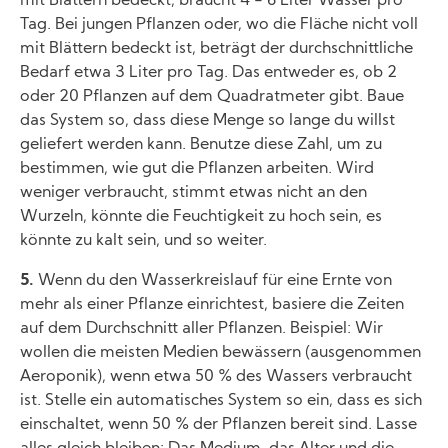
mit Blättern bedeckt, braucht 4 - 6 Liter Wasser pro
Tag. Bei jungen Pflanzen oder, wo die Fläche nicht voll
mit Blättern bedeckt ist, beträgt der durchschnittliche
Bedarf etwa 3 Liter pro Tag. Das entweder es, ob 2
oder 20 Pflanzen auf dem Quadratmeter gibt. Baue
das System so, dass diese Menge so lange du willst
geliefert werden kann. Benutze diese Zahl, um zu
bestimmen, wie gut die Pflanzen arbeiten. Wird
weniger verbraucht, stimmt etwas nicht an den
Wurzeln, könnte die Feuchtigkeit zu hoch sein, es
könnte zu kalt sein, und so weiter.
5.
Wenn du den Wasserkreislauf für eine Ernte von
mehr als einer Pflanze einrichtest, basiere die Zeiten
auf dem Durchschnitt aller Pflanzen. Beispiel: Wir
wollen die meisten Medien bewässern (ausgenommen
Aeroponik), wenn etwa 50 % des Wassers verbraucht
ist. Stelle ein automatisches System so ein, dass es sich
einschaltet, wenn 50 % der Pflanzen bereit sind. Lasse