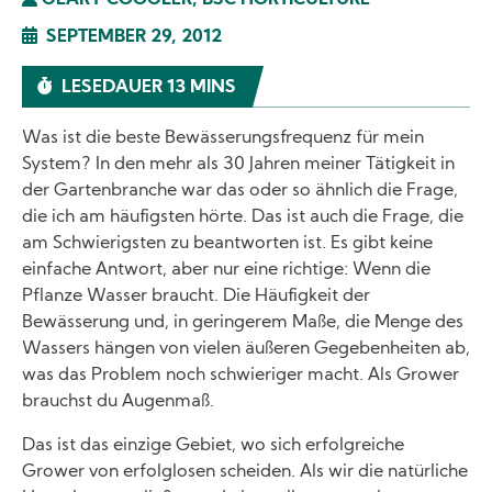
GEARY COOGLER, BSC HORTICULTURE
SEPTEMBER 29, 2012
LESEDAUER 13 MINS
Was ist die beste Bewässerungsfrequenz für mein
System? In den mehr als 30 Jahren meiner Tätigkeit in
der Gartenbranche war das oder so ähnlich die Frage,
die ich am häufigsten hörte. Das ist auch die Frage, die
am Schwierigsten zu beantworten ist. Es gibt keine
einfache Antwort, aber nur eine richtige: Wenn die
Pflanze Wasser braucht. Die Häufigkeit der
Bewässerung und, in geringerem Maße, die Menge des
Wassers hängen von vielen äußeren Gegebenheiten ab,
was das Problem noch schwieriger macht. Als Grower
brauchst du Augenmaß.
Das ist das einzige Gebiet, wo sich erfolgreiche
Grower von erfolglosen scheiden. Als wir die natürliche