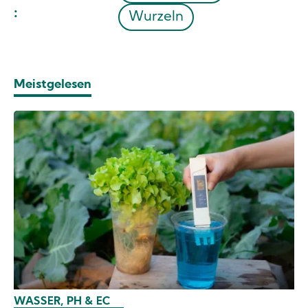
:
Wurzeln
Meistgelesen
WASSER, PH & EC