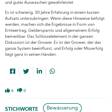
und gutes Auswaschen gewährleistet.
Es ist schwierig, 30 Jahre Erfahrung in einem kurzen
Aufsatz unterzubringen. Wenn diese Hinweise befolgt
werden, machen sich die Ergebnisse in Form von
Ernteertrag, Geldersparnis und allgemeinem Erfolg
bemerkbar. Das Schlüsselelement in der ganzen
Diskussion ist der Grower. Es ist der Grower, der das
ganze System beeinflusst, und Erfolg oder Misserfolg
liegt ganz in seinen Händen.
6
0
Gefällt
Mag
mir
ich
nicht
Bewässerung
STICHWORTE