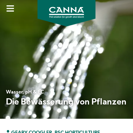
Direkt
zum
Inhalt
Wasser, pH & EC
Die Bewässerung von Pflanzen