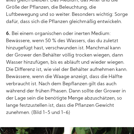
alles gleich bleiben: Das Medium, das Alter und die
Größe der Pflanzen, die Beleuchtung, die
Luftbewegung und so weiter. Besonders wichtig: Sorge
dafür, dass sich die Pflanzen gleichmäßig entwickeln.
6.
Bei einem organischen oder inerten Medium:
Bewässere, wenn 50 % des Wassers, das du zuletzt
hinzugefügt hast, verschwunden ist. Manchmal kann
der Grower den Behälter völlig trocken wiegen, dann
Wasser hinzufügen, bis es abläuft und wieder wiegen.
Die Differenz ist, wie viel der Behälter aufnehmen kann.
Bewässere, wenn die Waage anzeigt, dass die Hälfte
verbraucht ist. Nach dem Bepflanzen gilt das auch
während der frühen Phasen. Dann sollte der Grower in
der Lage sein die benötigte Menge abzuschätzen, so
lange festzustellen ist, dass die Pflanzen Gewicht
zunehmen. (Bild 1-5 und 1-6)
Image