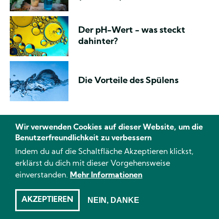
Der pH-Wert - was steckt
dahinter?
Die Vorteile des Spülens
Wir verwenden Cookies auf dieser Website, um die
Benutzerfreundlichkeit zu verbessern
Indem du auf die Schaltfläche Akzeptieren klickst,
erklärst du dich mit dieser Vorgehensweise
einverstanden.
Mehr Informationen
Weitere Inhalte
AKZEPTIEREN
NEIN, DANKE