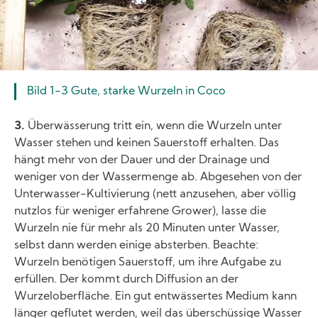
Bild 1-3 Gute, starke Wurzeln in Coco
3.
Überwässerung tritt ein, wenn die Wurzeln unter
Wasser stehen und keinen Sauerstoff erhalten. Das
hängt mehr von der Dauer und der Drainage und
weniger von der Wassermenge ab. Abgesehen von der
Unterwasser-Kultivierung (nett anzusehen, aber völlig
nutzlos für weniger erfahrene Grower), lasse die
Wurzeln nie für mehr als 20 Minuten unter Wasser,
selbst dann werden einige absterben. Beachte:
Wurzeln benötigen Sauerstoff, um ihre Aufgabe zu
erfüllen. Der kommt durch Diffusion an der
Wurzeloberfläche. Ein gut entwässertes Medium kann
länger geflutet werden, weil das überschüssige Wasser