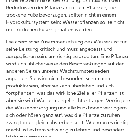
in der letzten Phase, der Atmung. Es muss sich den
Bedürfnissen der Pflanze anpassen. Pflanzen, die
trockene Füße bevorzugen, sollten nicht in einem
Hydrokultursystem sein; Wasserpflanzen sollte nicht
mit trockenen Füßen gehalten werden.
Die chemische Zusammensetzung des Wassers ist für
seine Leistung kritisch und muss angepasst und
ausgeglichen sein, um richtig zu arbeiten. Eine Pflanze
wird sich üblicherweise den Beschränkungen auf den
anderen Seiten unseres Wachstumstetraeders
anpassen. Sie wird nicht besonders schön oder
produktiv sein, aber sie kann überleben und sich
fortpflanzen, was das wirkliche Ziel aller Pflanzen ist,
aber sie wird Wassermangel nicht ertragen. Verringere
die Wasserversorgung und alle Funktionen verringern
sich oder hören ganz auf, was die Pflanze zu ruhen
zwingt oder gleich absterben lässt. Wie man es richtig
macht, ist extrem schwierig zu lehren und besonders