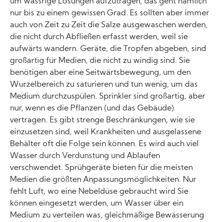
um wässrige Lösungen aufzutragen, das geht nämlich
nur bis zu einem gewissen Grad. Es sollten aber immer
auch von Zeit zu Zeit die Salze ausgewaschen werden,
die nicht durch Abfließen erfasst werden, weil sie
aufwärts wandern. Geräte, die Tropfen abgeben, sind
großartig für Medien, die nicht zu windig sind. Sie
benötigen aber eine Seitwärtsbewegung, um den
Wurzelbereich zu saturieren und tun wenig, um das
Medium durchzuspülen. Sprinkler sind großartig, aber
nur, wenn es die Pflanzen (und das Gebäude)
vertragen. Es gibt strenge Beschränkungen, wie sie
einzusetzen sind, weil Krankheiten und ausgelassene
Behälter oft die Folge sein können. Es wird auch viel
Wasser durch Verdunstung und Ablaufen
verschwendet. Sprühgeräte bieten für die meisten
Medien die größten Anpassungsmöglichkeiten. Nur
fehlt Luft, wo eine Nebeldüse gebraucht wird Sie
können eingesetzt werden, um Wasser über ein
Medium zu verteilen was, gleichmäßige Bewässerung