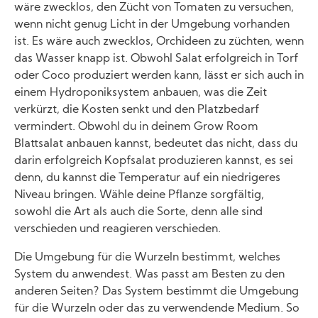
wäre zwecklos, den Zücht von Tomaten zu versuchen,
wenn nicht genug Licht in der Umgebung vorhanden
ist. Es wäre auch zwecklos, Orchideen zu züchten, wenn
das Wasser knapp ist. Obwohl Salat erfolgreich in Torf
oder Coco produziert werden kann, lässt er sich auch in
einem Hydroponiksystem anbauen, was die Zeit
verkürzt, die Kosten senkt und den Platzbedarf
vermindert. Obwohl du in deinem Grow Room
Blattsalat anbauen kannst, bedeutet das nicht, dass du
darin erfolgreich Kopfsalat produzieren kannst, es sei
denn, du kannst die Temperatur auf ein niedrigeres
Niveau bringen. Wähle deine Pflanze sorgfältig,
sowohl die Art als auch die Sorte, denn alle sind
verschieden und reagieren verschieden.
Die Umgebung für die Wurzeln bestimmt, welches
System du anwendest. Was passt am Besten zu den
anderen Seiten? Das System bestimmt die Umgebung
für die Wurzeln oder das zu verwendende Medium. So